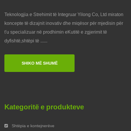
Teknologjia e Strehimit të Integruar Yilong Co, Ltd miraton
koncepte të dizajnit inovativ dhe miqësor për mjedisin për
t'u specializuar në prodhimin eKutitë e zgjerimit të
dyfishtë,shtëpi të ......
SHIKO MË SHUMË
Kategoritë e produkteve
Shtëpia e kontejnerëve