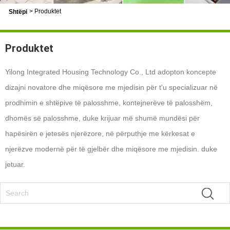
>
Produktet
Shtëpi
Produktet
Yilong Integrated Housing Technology Co., Ltd adopton koncepte
dizajni novatore dhe miqësore me mjedisin për t'u specializuar në
prodhimin e shtëpive të palosshme, kontejnerëve të palosshëm,
dhomës së palosshme, duke krijuar më shumë mundësi për
hapësirën e jetesës njerëzore, në përputhje me kërkesat e
njerëzve modernë për të gjelbër dhe miqësore me mjedisin. duke
jetuar.