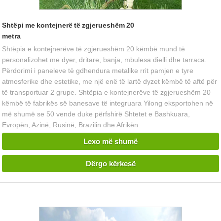
Shtëpi me kontejnerë të zgjerueshëm 20
metra
Shtëpia e kontejnerëve të zgjerueshëm 20 këmbë mund të
personalizohet me dyer, dritare, banja, mbulesa dielli dhe tarraca.
Përdorimi i paneleve të gdhendura metalike rrit pamjen e tyre
atmosferike dhe estetike, me një enë të lartë dyzet këmbë të aftë për
të transportuar 2 grupe. Shtëpia e kontejnerëve të zgjerueshëm 20
këmbë të fabrikës së banesave të integruara Yilong eksportohen në
më shumë se 50 vende duke përfshirë Shtetet e Bashkuara,
Evropën, Azinë, Rusinë, Brazilin dhe Afrikën.
Lexo më shumë
Dërgo kërkesë